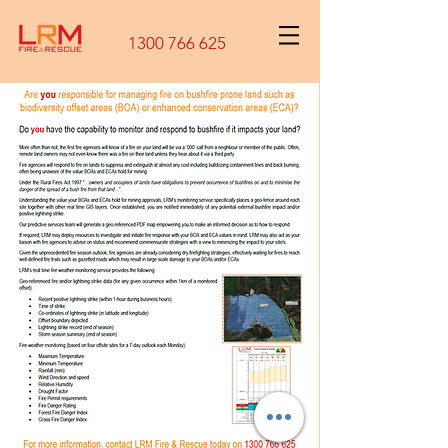
1300 766 625